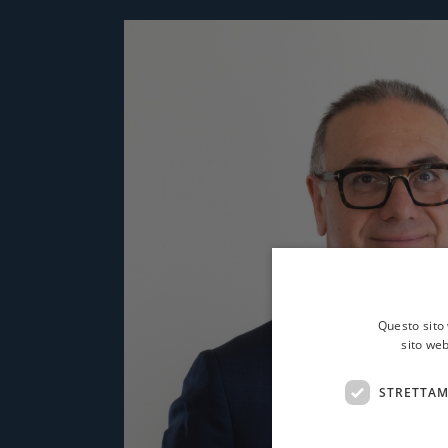
Questo sito 
sito web
STRETTAM