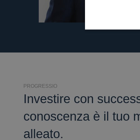
PROGRESSIO
Investire con success
conoscenza è il tuo m
alleato.