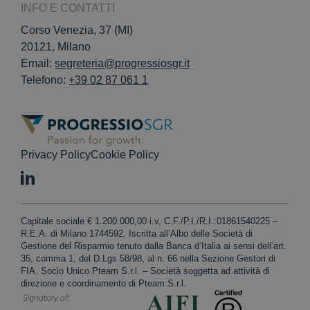
INFO E CONTATTI
Corso Venezia, 37 (MI)
20121, Milano
Email:
segreteria@progressiosgr.it
Telefono:
+39 02 87 061 1
Privacy Policy
Cookie Policy
Capitale sociale € 1.200.000,00 i.v. C.F./P.I./R.I.:01861540225 –
R.E.A. di Milano 1744592. Iscritta all’Albo delle Società di
Gestione del Risparmio tenuto dalla Banca d’Italia ai sensi dell’art.
35, comma 1, del D.Lgs 58/98, al n. 66 nella Sezione Gestori di
FIA. Socio Unico Pteam S.r.l. – Società soggetta ad attività di
direzione e coordinamento di Pteam S.r.l.