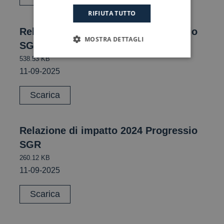
RIFIUTA TUTTO
Relazione di impatto 2025 Progressio
MOSTRA DETTAGLI
SGR
538.53 KB
11-09-2025
Scarica
Relazione di impatto 2024 Progressio
SGR
260.12 KB
11-09-2025
Scarica