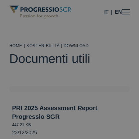
IT
EN
HOME
|
SOSTENIBILITÀ
|
DOWNLOAD
Documenti utili
PRI 2025 Assessment Report
Progressio SGR
447.21 KB
23/12/2025