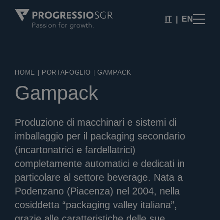
IT
EN
HOME
|
PORTAFOGLIO
|
GAMPACK
Gampack
Produzione di macchinari e sistemi di
imballaggio per il packaging secondario
(incartonatrici e fardellatrici)
completamente automatici e dedicati in
particolare al settore beverage. Nata a
Podenzano (Piacenza) nel 2004, nella
cosiddetta “packaging valley italiana”,
grazie alle caratteristiche delle sue