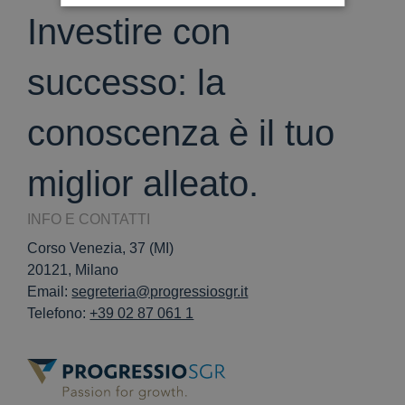
Investire con
successo: la
conoscenza è il tuo
miglior alleato.
INFO E CONTATTI
Corso Venezia, 37 (MI)
20121, Milano
Email:
segreteria@progressiosgr.it
Telefono:
+39 02 87 061 1