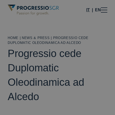
IT
EN
HOME
|
NEWS & PRESS
|
PROGRESSIO CEDE
DUPLOMATIC OLEODINAMICA AD ALCEDO
Progressio cede
Duplomatic
Oleodinamica ad
Alcedo