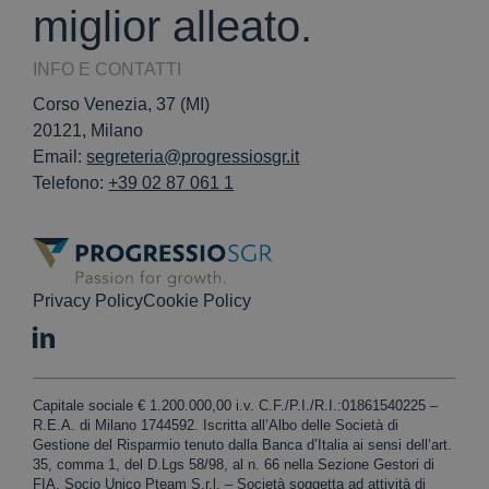
miglior alleato.
INFO E CONTATTI
Corso Venezia, 37 (MI)
20121, Milano
Email:
segreteria@progressiosgr.it
Telefono:
+39 02 87 061 1
Privacy Policy
Cookie Policy
Capitale sociale € 1.200.000,00 i.v. C.F./P.I./R.I.:01861540225 –
R.E.A. di Milano 1744592. Iscritta all’Albo delle Società di
Gestione del Risparmio tenuto dalla Banca d’Italia ai sensi dell’art.
35, comma 1, del D.Lgs 58/98, al n. 66 nella Sezione Gestori di
FIA. Socio Unico Pteam S.r.l. – Società soggetta ad attività di