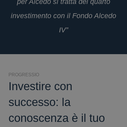
per Alcedo si tratta del quarto
investimento con il Fondo Alcedo
IV”
PROGRESSIO
Investire con
successo: la
conoscenza è il tuo