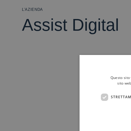
L’AZIENDA
Assist Digital
Questo sito 
sito web
STRETTAM