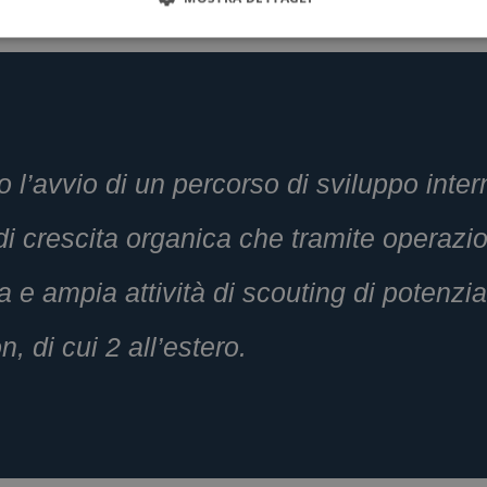
o l’avvio di un percorso di sviluppo int
e di crescita organica che tramite operaz
a e ampia attività di scouting di potenzial
, di cui 2 all’estero.