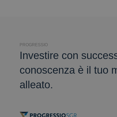
PROGRESSIO
Investire con success
conoscenza è il tuo m
alleato.