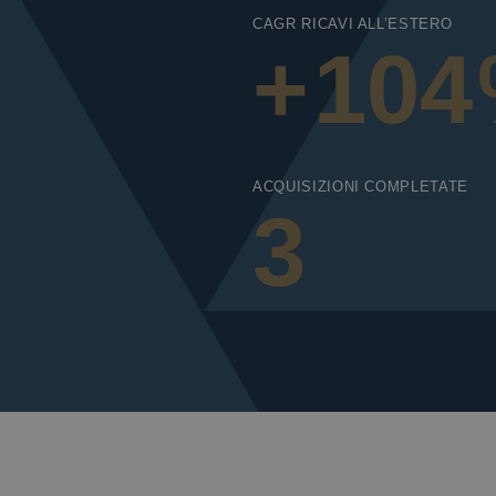
CAGR RICAVI ALL’ESTERO
+
104
ACQUISIZIONI COMPLETATE
3