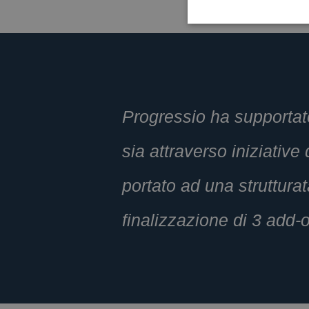
Progressio ha supportat
sia attraverso iniziativ
portato ad una strutturat
finalizzazione di 3 add-on