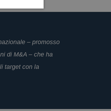
ernazionale – promosso
ioni di M&A – che ha
i target con la