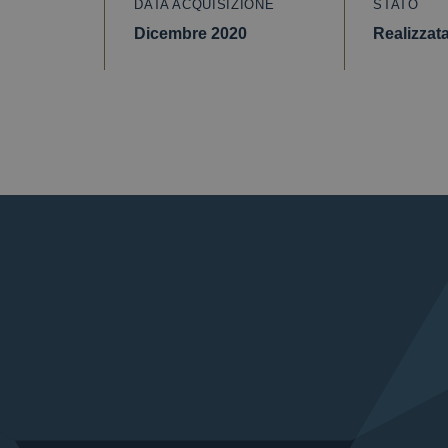
DATA ACQUISIZIONE
STATO
Dicembre 2020
Realizzat